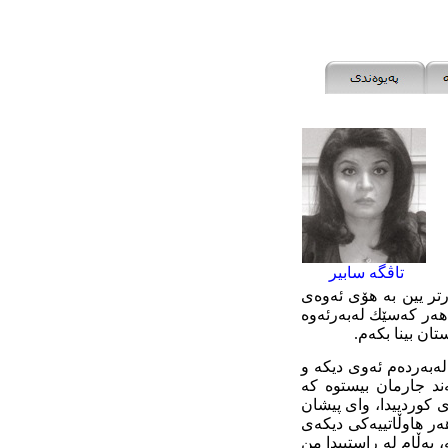
تاڤگە سابیر
تر
یین بە
هۆی ئەوەی
هەر کەسێك لەبەرئەوە
ان بینا بکەم.
لەبەردەم ئەوی دیکە و
ەند جارمان
بیستوە
کە
 کوردییدا
،
وای پیشان
ر هاوڵاتییەکی دیکەی
، بەڵام لە
ر
استییدا من