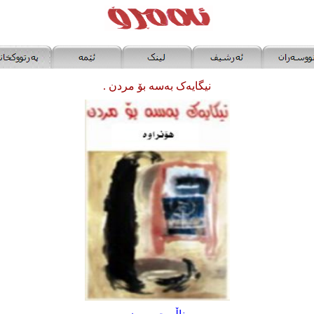
نیگایه‌ک به‌سه‌ بۆ مردن .