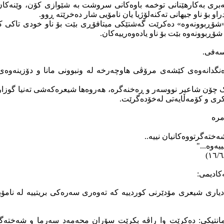
ەبری بەکارهێنانی توخمە باوەکانی سروشت بە شێوازی کۆن، وێنەکان 
دراو بۆ ناو جیهانی تەکنەلۆژیا یان نامۆیی شار دەخرێتە ڕوو.
 «شۆڕبوونەوە» دەکرێت گەشتێکی میتافۆڕی بێت بۆ ناو خودی تاکی
ۆڕبوونەوە بێت بۆ ناو یادەوەرییەکان.
ەنگدانەوەی کێشەی مرۆڤی هاوچەرخە لە ونبوونی مانا و دۆزینەوەی
ک چۆن شاعیر نووسەر و ڕەخنەگرە، هەروەها شیعرەکەشی تەنیا گوزار
کری و کۆمەڵایەتی لەخۆدەگرێت.
مرە
ەختەگرتووەکانیان نییە..
یەوە..."
کادیمی:
یاری شیعری مۆدێرنی کوردییە کە تەوەری سەرەکی بریتییە لە نامۆبو
انتیکی: دەکرێت وا راڤە بکرێت سۆران محەمەد سەرما و شەختەگر