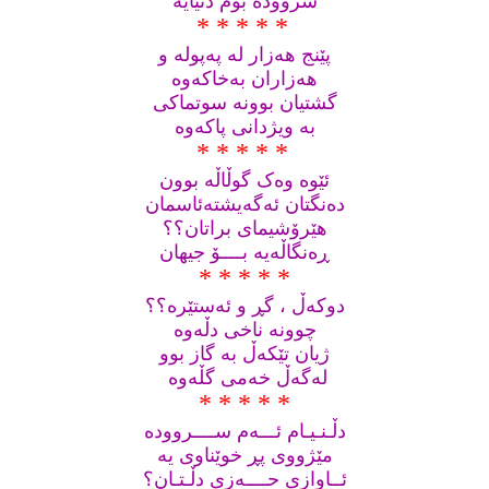
سرووده‌ بۆم دنیایه
* * * * *
‌
پێنج هه‌زار له‌ په‌پوله‌ و
هه‌زاران به‌خاکه‌وه‌
گشتیان بوونه‌ سوتماکی
به‌ ویژدانی پاکه‌وه
* * * * *
‌
ئێوه‌ وه‌ک گوڵاڵه‌ بوون
ده‌نگتان ئه‌گه‌یشته‌ئاسمان
هێرۆشیمای براتان؟؟
ڕه‌نگاڵه‌یه‌ بــــۆ جیهان
* * * * *
دوکه‌ڵ ، گڕ و ئه‌ستێره‌؟؟
چوونه‌ ناخی دڵه‌وه
ژیان تێکه‌ڵ به‌ گاز بوو
له‌گه‌ڵ خه‌می گڵه‌وه ‌
* * * * *
دڵـنـیـام ئـــه‌م ســــرووده
مێژووی پڕ خوێناوی یه
ئــاوازی حــــه‌زی دڵـتـان؟